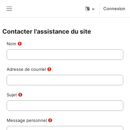
Passer au contenu principal
Connexion
Panneau latéral
Contacter l'assistance du site
Nom
Adresse de courriel
Sujet
Message personnel